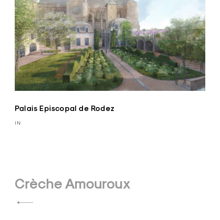
Palais Episcopal de Rodez
IN
Navigation
Crèche Amouroux
de