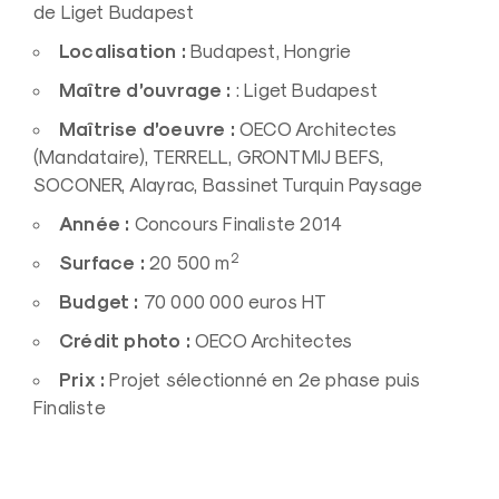
de Liget Budapest
Localisation :
Budapest, Hongrie
Maître d’ouvrage :
: Liget Budapest
Maîtrise d’oeuvre :
OECO Architectes
(Mandataire), TERRELL, GRONTMIJ BEFS,
SOCONER, Alayrac, Bassinet Turquin Paysage
Année :
Concours Finaliste 2014
2
Surface :
20 500 m
Budget :
70 000 000 euros HT
Crédit photo :
OECO Architectes
Prix :
Projet sélectionné en 2e phase puis
Finaliste