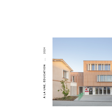
2024
...
ÉDUCATION
À LA UNE