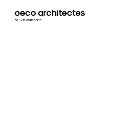
oeco architectes
oeuvre collective