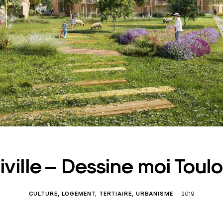
iville – Dessine moi Toul
CULTURE
LOGEMENT
TERTIAIRE
URBANISME
2019