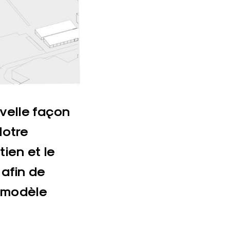
velle façon
Notre
tien et le
 afin de
 modèle