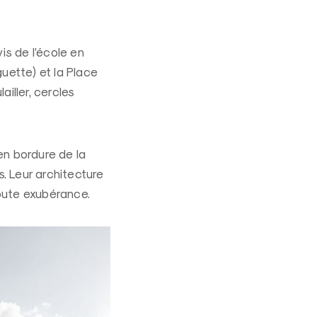
is de l’école en
uette) et la Place
iller, cercles
 en bordure de la
s. Leur architecture
oute exubérance.