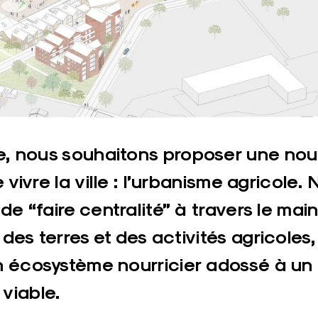
le, nous souhaitons proposer une nou
e vivre la ville : l’urbanisme agricole. 
de “faire centralité” à travers le main
es terres et des activités agricoles,
n écosystème nourricier adossé à un
viable.