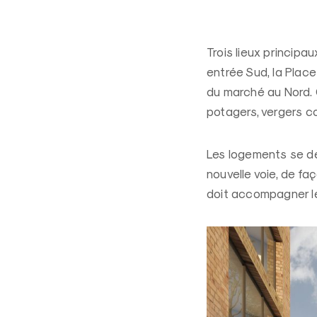
Trois lieux principa
entrée Sud, la Plac
du marché au Nord. C
potagers, vergers co
Les logements se dév
nouvelle voie, de fa
doit accompagner le