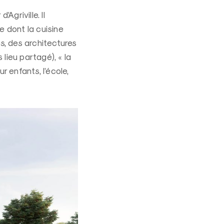
Agriville. Il
ue dont la cuisine
s, des architectures
lieu partagé), « la
ur enfants, l’école,