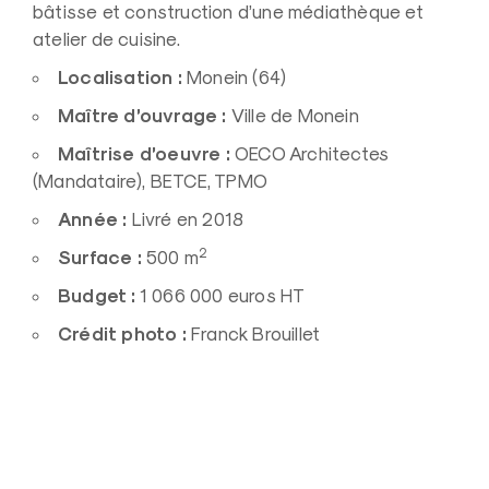
bâtisse et construction d’une médiathèque et
atelier de cuisine.
Localisation :
Monein (64)
Maître d’ouvrage :
Ville de Monein
Maîtrise d’oeuvre :
OECO Architectes
(Mandataire), BETCE, TPMO
Année :
Livré en 2018
2
Surface :
500 m
Budget :
1 066 000 euros HT
Crédit photo :
Franck Brouillet