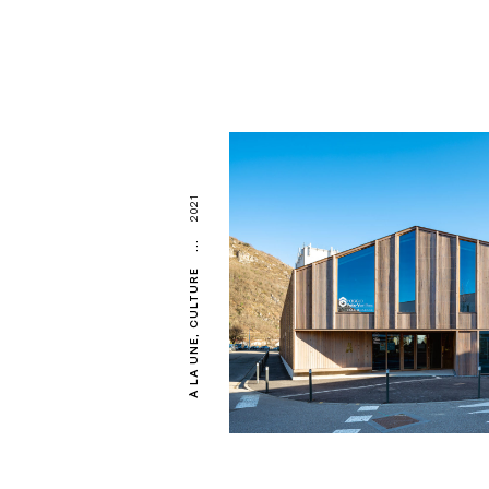
2021
...
CULTURE
À LA UNE