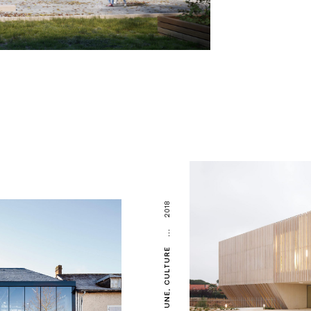
2018
...
CULTURE
À LA UNE