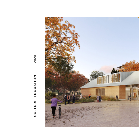
2023
...
ÉDUCATION
CULTURE