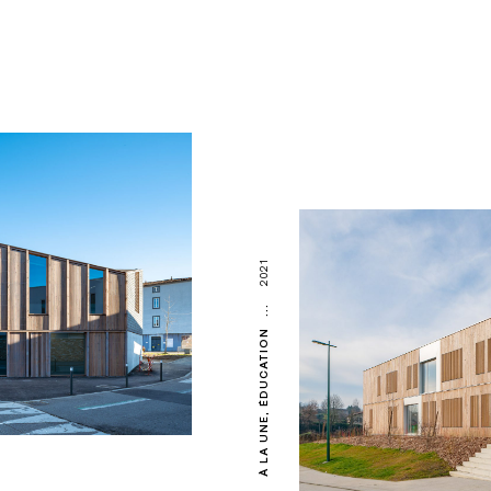
2021
...
ÉDUCATION
À LA UNE