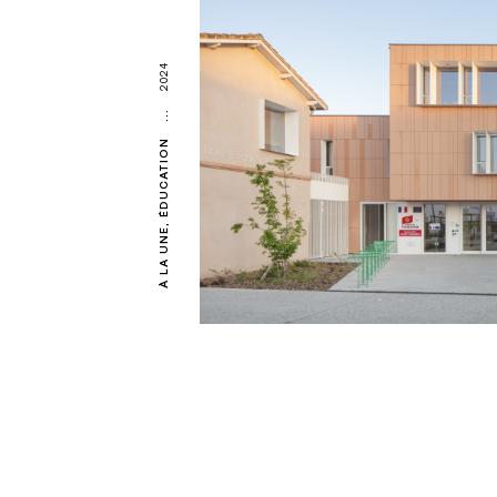
2024
...
ÉDUCATION
À LA UNE