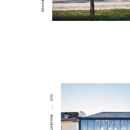
ÉDUCATION
2019
...
ÉDUCATION