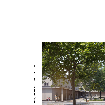
2021
RÉHABILITATION