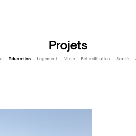
Projets
Éducation
re
Logement
Mixte
Réhabilitation
Santé