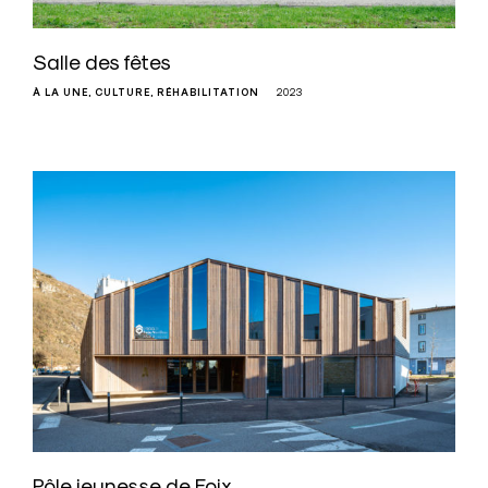
Salle des fêtes
À LA UNE
CULTURE
RÉHABILITATION
2023
Pôle jeunesse de Foix