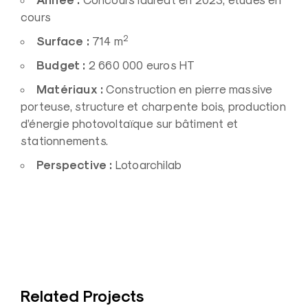
Année :
Concours lauréat en 2023, études en
cours
2
Surface :
714 m
Budget :
2 660 000 euros HT
Matériaux :
Construction en pierre massive
porteuse, structure et charpente bois, production
d’énergie photovoltaïque sur bâtiment et
stationnements.
Perspective :
Lotoarchilab
Related Projects