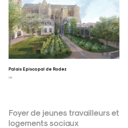
Palais Episcopal de Rodez
IN
Navigation
Foyer de jeunes travailleurs et
de
logements sociaux