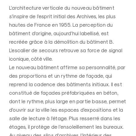
L’architecture verticale du nouveau bâtiment
s’inspire de l’esprit initial des Archives, les plus
hautes de France en 1955. La perception du
bâtiment d’origine, aujourd’hui labellisé, est
recréée grâce à la démolition du bâtiment B.
L’escalier de secours retrouve sa force de signal
iconique, côté ville.
Le nouveau bâtiment affirme sa personnalité, par
des proportions et un rythme de façade, qui
reprend la cadence des bâtiments initiaux. Il est
constitué de façades préfabriquées en béton,
dont le rythme, plus large en partie basse, permet
d’ouvrir sur la ville les espaces d’expositions et la
salle de lecture à l’étage. Plus resserré dans les
étages, il protège de l’ensoleillement les bureaux.
Au niveau des silos d’archives, l’intérieur des