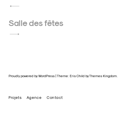
l’article
Salle des fêtes
Proudly powered by WordPress
|
Theme: Eris Child by
Themes Kingdom
.
Projets
Agence
Contact