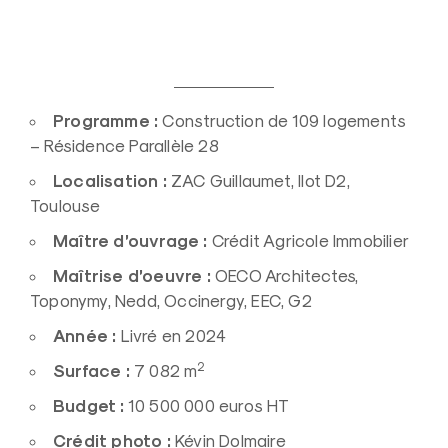
Programme :
Construction de 109 logements
– Résidence Parallèle 28
Localisation :
ZAC Guillaumet, Ilot D2,
Toulouse
Maître d’ouvrage :
Crédit Agricole Immobilier
Maîtrise d’oeuvre :
OECO Architectes,
Toponymy, Nedd, Occinergy, EEC, G2
Année :
Livré en 2024
2
Surface :
7 082 m
Budget :
10 500 000 euros HT
Crédit photo :
Kévin Dolmaire