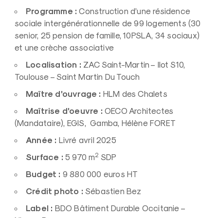
Programme :
Construction d’une résidence
sociale intergénérationnelle de 99 logements (30
senior, 25 pension de famille, 10PSLA, 34 sociaux)
et une crèche associative
Localisation :
ZAC Saint-Martin – Ilot S10,
Toulouse – Saint Martin Du Touch
Maître d’ouvrage :
HLM des Chalets
Maîtrise d’oeuvre :
OECO Architectes
(Mandataire), EGIS, Gamba, Hélène FORET
Année :
Livré avril 2025
2
Surface :
5 970 m
SDP
Budget :
9 880 000 euros HT
Crédit photo :
Sébastien Bez
Label :
BDO Bâtiment Durable Occitanie –