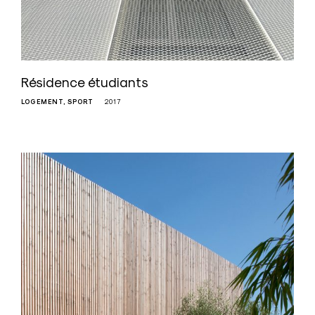
Résidence étudiants
LOGEMENT
SPORT
2017