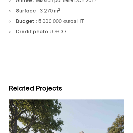
Année :
Mission partielle DCE 2017
2
Surface :
3 270 m
Budget :
5 000 000 euros HT
Crédit photo :
OECO
Related Projects